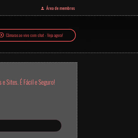
Área de membros
Câmaras ao vivo com chat - Veja agora!
e Sites. É Fácil e Seguro!