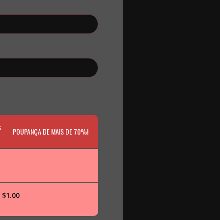
s
POUPANÇA DE MAIS DE 70%!
 $1.00